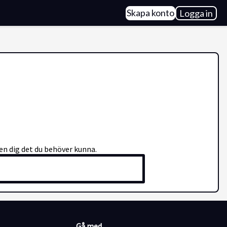
Skapa konto
Logga in
en dig det du behöver kunna.
Gå med