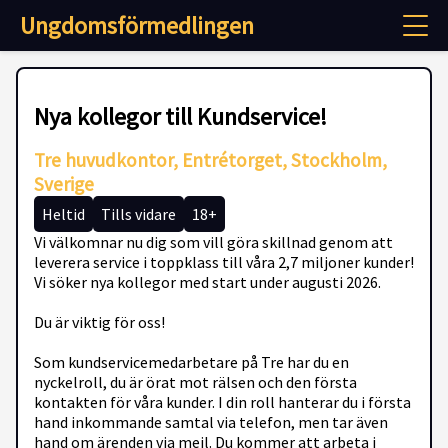
Ungdomsförmedlingen
Nya kollegor till Kundservice!
Tre huvudkontor, Entrétorget, Stockholm,
Sverige
Heltid
Tills vidare
18+
Vi välkomnar nu dig som vill göra skillnad genom att
leverera service i toppklass till våra 2,7 miljoner kunder!
Vi söker nya kollegor med start under augusti 2026.
Du är viktig för oss!
Som kundservicemedarbetare på Tre har du en
nyckelroll, du är örat mot rälsen och den första
kontakten för våra kunder. I din roll hanterar du i första
hand inkommande samtal via telefon, men tar även
hand om ärenden via mejl. Du kommer att arbeta i