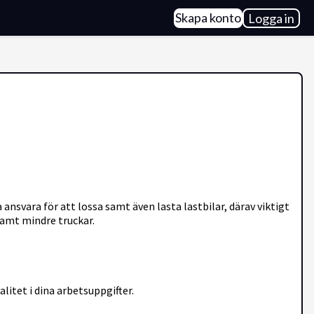
Skapa konto
Logga in
ara för att lossa samt även lasta lastbilar, därav viktigt
amt mindre truckar.
litet i dina arbetsuppgifter.