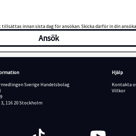
illsättas innan sista dag för ansökan. Skicka därför in din ansöka
Ansök
formation
Hjälp
medlingen Sverige Handelsbolag
Kontakta o
4
Villkor
19
 3, 116 20 Stockholm