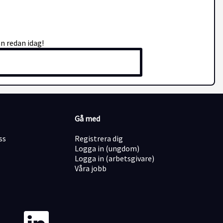
n redan idag!
Gå med
ss
Registrera dig
Logga in (ungdom)
Logga in (arbetsgivare)
Våra jobb