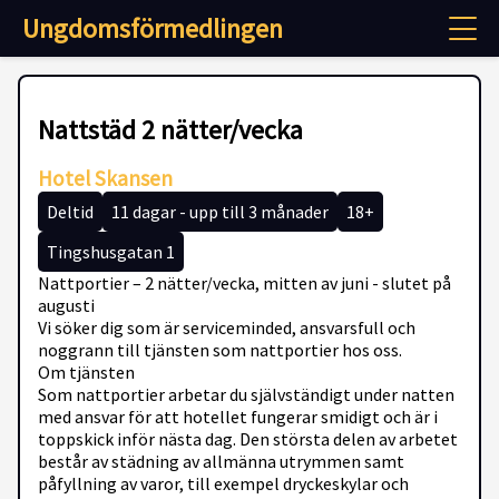
Ungdomsförmedlingen
Nattstäd 2 nätter/vecka
Hotel Skansen
Deltid
11 dagar - upp till 3 månader
18+
Tingshusgatan 1
Nattportier – 2 nätter/vecka, mitten av juni - slutet på
augusti
Vi söker dig som är serviceminded, ansvarsfull och
noggrann till tjänsten som nattportier hos oss.
Om tjänsten
Som nattportier arbetar du självständigt under natten
med ansvar för att hotellet fungerar smidigt och är i
toppskick inför nästa dag. Den största delen av arbetet
består av städning av allmänna utrymmen samt
påfyllning av varor, till exempel dryckeskylar och