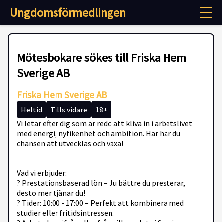
Ungdomsförmedlingen
Mötesbokare sökes till Friska Hem
Sverige AB
Friska Hem Sverige AB
Heltid
Tills vidare
18+
Vi letar efter dig som är redo att kliva in i arbetslivet
med energi, nyfikenhet och ambition. Här har du
chansen att utvecklas och växa!
Vad vi erbjuder:
? Prestationsbaserad lön – Ju bättre du presterar,
desto mer tjänar du!
? Tider: 10:00 - 17:00 – Perfekt att kombinera med
studier eller fritidsintressen.