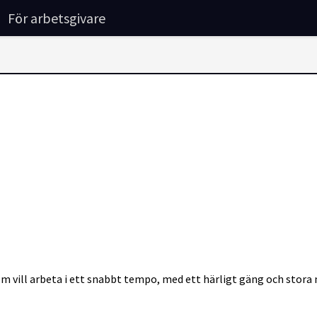
För arbetsgivare
 som vill arbeta i ett snabbt tempo, med ett härligt gäng och stora