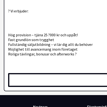
? Vi erbjuder:
Hög provision – tjäna 25 ?000 kr och uppåt!
Fast grundlön som trygghet
Fullständig säljutbildning – vi lär dig allt du behöver
Möjlighet till avancemang inom företaget
Roliga tävlingar, bonusar och afterworks ?
? Du är: