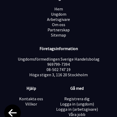
Hem
Ungdom
Arbetsgivare
Om oss
Partnerskap
Sitemap
Företagsinformation
Ungdomsförmedlingen Sverige Handelsbolag
969799-7394
08-502 747 19
Höga stigen 3, 116 20 Stockholm
Hjälp
Gå med
Kontakta oss
Registrera dig
Villkor
Logga in (ungdom)
Logga in (arbetsgivare)
Våra jobb