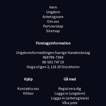
Hem
Ungdom
Arbetsgivare
Om oss
Partnerskap
Sitemap
Företagsinformation
Ungdomsförmedlingen Sverige Handelsbolag
969799-7394
08-502 747 19
Höga stigen 3, 116 20 Stockholm
Hjälp
Gå med
Kontakta oss
Registrera dig
Villkor
Logga in (ungdom)
Logga in (arbetsgivare)
Våra jobb