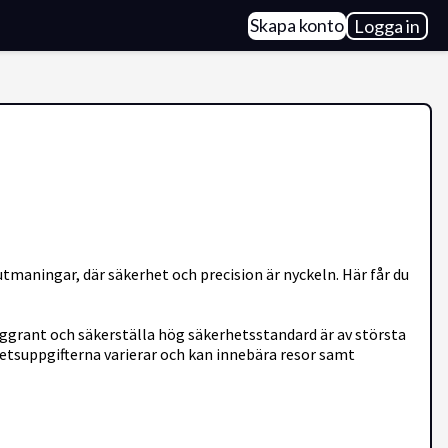
Skapa konto
Logga in
tmaningar, där säkerhet och precision är nyckeln. Här får du
rant och säkerställa hög säkerhetsstandard är av största
betsuppgifterna varierar och kan innebära resor samt