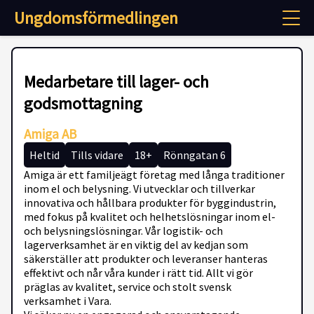
Ungdomsförmedlingen
Medarbetare till lager- och
godsmottagning
Amiga AB
Heltid
Tills vidare
18+
Rönngatan 6
Amiga är ett familjeägt företag med långa traditioner
inom el och belysning. Vi utvecklar och tillverkar
innovativa och hållbara produkter för byggindustrin,
med fokus på kvalitet och helhetslösningar inom el-
och belysningslösningar. Vår logistik- och
lagerverksamhet är en viktig del av kedjan som
säkerställer att produkter och leveranser hanteras
effektivt och når våra kunder i rätt tid. Allt vi gör
präglas av kvalitet, service och stolt svensk
verksamhet i Vara.