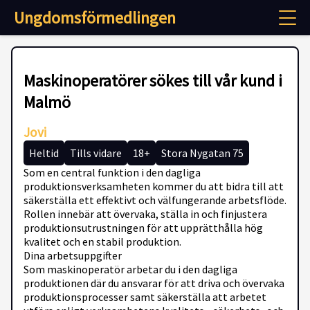
Ungdomsförmedlingen
Maskinoperatörer sökes till vår kund i
Malmö
Jovi
Heltid
Tills vidare
18+
Stora Nygatan 75
Som en central funktion i den dagliga
produktionsverksamheten kommer du att bidra till att
säkerställa ett effektivt och välfungerande arbetsflöde.
Rollen innebär att övervaka, ställa in och finjustera
produktionsutrustningen för att upprätthålla hög
kvalitet och en stabil produktion.
Dina arbetsuppgifter
Som maskinoperatör arbetar du i den dagliga
produktionen där du ansvarar för att driva och övervaka
produktionsprocesser samt säkerställa att arbetet