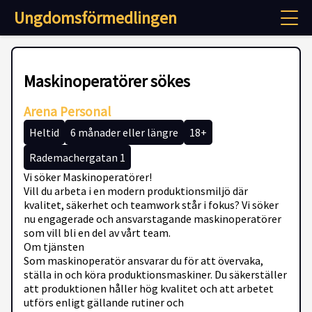
Ungdomsförmedlingen
Maskinoperatörer sökes
Arena Personal
Heltid
6 månader eller längre
18+
Rademachergatan 1
Vi söker Maskinoperatörer!
Vill du arbeta i en modern produktionsmiljö där
kvalitet, säkerhet och teamwork står i fokus? Vi söker
nu engagerade och ansvarstagande maskinoperatörer
som vill bli en del av vårt team.
Om tjänsten
Som maskinoperatör ansvarar du för att övervaka,
ställa in och köra produktionsmaskiner. Du säkerställer
att produktionen håller hög kvalitet och att arbetet
utförs enligt gällande rutiner och