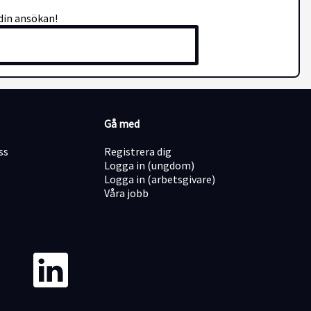
din ansökan!
Gå med
ss
Registrera dig
Logga in (ungdom)
Logga in (arbetsgivare)
Våra jobb