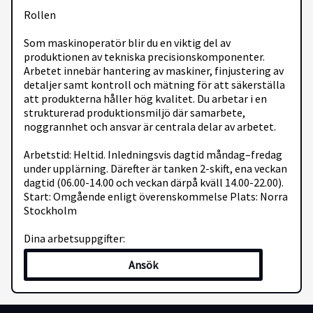
Rollen
Som maskinoperatör blir du en viktig del av
produktionen av tekniska precisionskomponenter.
Arbetet innebär hantering av maskiner, finjustering av
detaljer samt kontroll och mätning för att säkerställa
att produkterna håller hög kvalitet. Du arbetar i en
strukturerad produktionsmiljö där samarbete,
noggrannhet och ansvar är centrala delar av arbetet.
Arbetstid: Heltid. Inledningsvis dagtid måndag–fredag
under upplärning. Därefter är tanken 2-skift, ena veckan
dagtid (06.00-14.00 och veckan därpå kväll 14.00-22.00).
Start: Omgående enligt överenskommelse Plats: Norra
Stockholm
Dina arbetsuppgifter:
Ansök
Ställa in och köra produktionsmaskiner