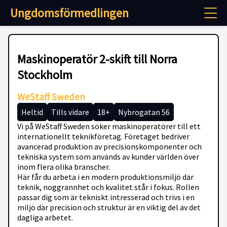
Ungdomsförmedlingen
Maskinoperatör 2-skift till Norra
Stockholm
WeStaff Sweden
Heltid
Tills vidare
18+
Nybrogatan 56
Vi på WeStaff Sweden söker maskinoperatörer till ett
internationellt teknikföretag. Företaget bedriver
avancerad produktion av precisionskomponenter och
tekniska system som används av kunder världen över
inom flera olika branscher.
Här får du arbeta i en modern produktionsmiljö där
teknik, noggrannhet och kvalitet står i fokus. Rollen
passar dig som är tekniskt intresserad och trivs i en
miljö där precision och struktur är en viktig del av det
dagliga arbetet.