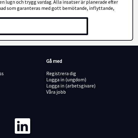
n lugn och trygg vardag. Alla insatser är planerade efter
rdnad som garanteras med gott bemötande, inflyttande,
Gå med
ss
Registrera dig
Logga in (ungdom)
Logga in (arbetsgivare)
Våra jobb