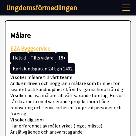
Ungdomsförmedlingen
Målare
EZA Byggservice
Heltid
Tills vidare
18+
Karlslundsgatan 24 Lgh 1402
Vi söker målare till vårt team!
Är du en driven och noggrann målare som brinner för
kvalitet och kundnöjdhet? Då vill vi gärna höra från dig!
Vi söker nu nya målare till vårt växande företag. Hos oss
får du arbeta med varierande projekt inom både
renovering och servicearbeten för privatpersoner och
företag.
Vi söker dig som:
Har erfarenhet av måleriyrket (inget måste)
Är självgående och ansvarstagande