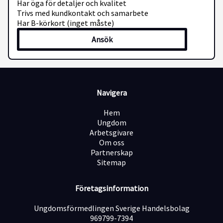
Har öga för detaljer och kvalitet
Trivs med kundkontakt och samarbete
Har B-körkort (inget måste)
Ansök
Navigera
Hem
Ungdom
Arbetsgivare
Om oss
Partnerskap
Sitemap
Företagsinformation
Ungdomsförmedlingen Sverige Handelsbolag
969799-7394