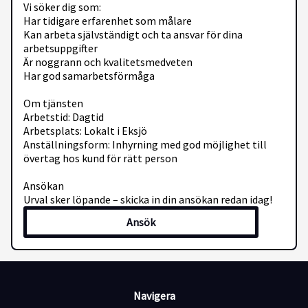
Vi söker dig som:
Har tidigare erfarenhet som målare
Kan arbeta självständigt och ta ansvar för dina
arbetsuppgifter
Är noggrann och kvalitetsmedveten
Har god samarbetsförmåga
Om tjänsten
Arbetstid: Dagtid
Arbetsplats: Lokalt i Eksjö
Anställningsform: Inhyrning med god möjlighet till
övertag hos kund för rätt person
Ansökan
Urval sker löpande – skicka in din ansökan redan idag!
Ansök
Navigera