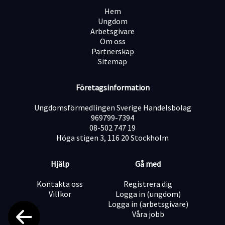
Hem
Ungdom
Arbetsgivare
Om oss
Partnerskap
Sitemap
Företagsinformation
Ungdomsförmedlingen Sverige Handelsbolag
969799-7394
08-502 747 19
Höga stigen 3, 116 20 Stockholm
Hjälp
Gå med
Kontakta oss
Registrera dig
Villkor
Logga in (ungdom)
Logga in (arbetsgivare)
Våra jobb