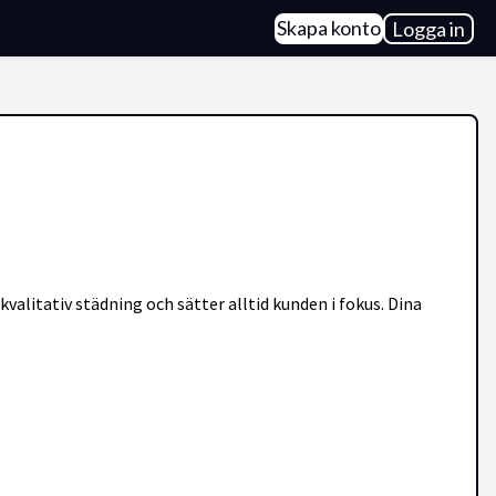
Skapa konto
Logga in
valitativ städning och sätter alltid kunden i fokus. Dina