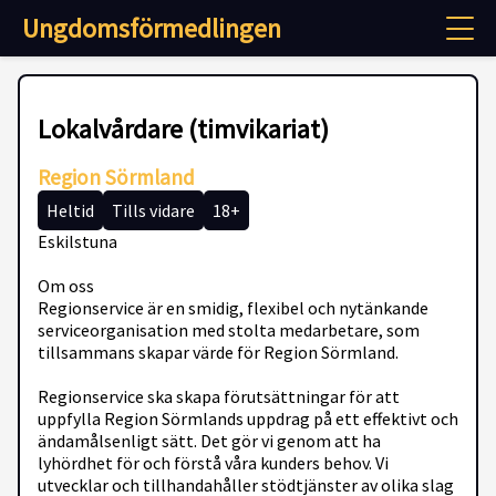
Ungdomsförmedlingen
Lokalvårdare (timvikariat)
Region Sörmland
Heltid
Tills vidare
18+
Eskilstuna
Om oss
Regionservice är en smidig, flexibel och nytänkande
serviceorganisation med stolta medarbetare, som
tillsammans skapar värde för Region Sörmland.
Regionservice ska skapa förutsättningar för att
uppfylla Region Sörmlands uppdrag på ett effektivt och
ändamålsenligt sätt. Det gör vi genom att ha
lyhördhet för och förstå våra kunders behov. Vi
utvecklar och tillhandahåller stödtjänster av olika slag