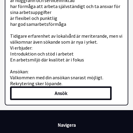
är noggrann och serviceinriktad
har förmåga att arbeta självständigt och ta ansvar för
sina arbetsuppgifter
är flexibel och punktlig
har god samarbetsförmåga
Tidigare erfarenhet av lokalvård är meriterande, men vi
välkomnar även sökande som är nya i yrket.
Vi erbjuder:
Introduktion och stöd i arbetet
En arbetsmiljö där kvalitet är i fokus
Ansökan:
Välkommen med din ansökan snarast möjligt.
Rekrytering sker löpande.
Ansök
Navigera