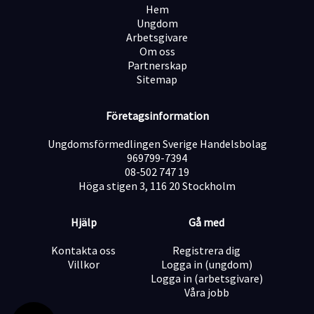
Hem
Ungdom
Arbetsgivare
Om oss
Partnerskap
Sitemap
Företagsinformation
Ungdomsförmedlingen Sverige Handelsbolag
969799-7394
08-502 747 19
Höga stigen 3, 116 20 Stockholm
Hjälp
Gå med
Kontakta oss
Registrera dig
Villkor
Logga in (ungdom)
Logga in (arbetsgivare)
Våra jobb