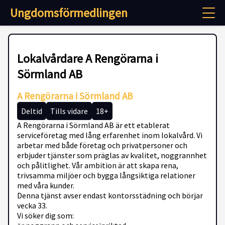
Ungdomsförmedlingen
Lokalvårdare A Rengörarna i
Sörmland AB
A Rengörarna i Sörmland AB
Deltid
Tills vidare
18+
A Rengörarna i Sörmland AB är ett etablerat
serviceföretag med lång erfarenhet inom lokalvård. Vi
arbetar med både företag och privatpersoner och
erbjuder tjänster som präglas av kvalitet, noggrannhet
och pålitlighet. Vår ambition är att skapa rena,
trivsamma miljöer och bygga långsiktiga relationer
med våra kunder.
Denna tjänst avser endast kontorsstädning och börjar
vecka 33.
Vi söker dig som: