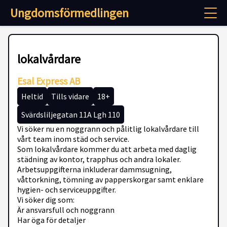
Ungdomsförmedlingen
lokalvårdare
Esal Express AB
Heltid
Tills vidare
18+
Svärdsliljegatan 11A Lgh 110
Vi söker nu en noggrann och pålitlig lokalvårdare till
vårt team inom städ och service.
Som lokalvårdare kommer du att arbeta med daglig
städning av kontor, trapphus och andra lokaler.
Arbetsuppgifterna inkluderar dammsugning,
våttorkning, tömning av papperskorgar samt enklare
hygien- och serviceuppgifter.
Vi söker dig som:
Är ansvarsfull och noggrann
Har öga för detaljer