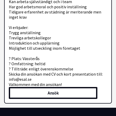
Kan arbeta självständigt och i team
Har god arbetsmoral och positiv inställning
Tidigare erfarenhet av städning är meriterande men
inget krav
Vi erbjuder:
Trygg anställning
Trevliga arbetskollegor
Introduktion och upplärning
Möjlighet till utveckling inom företaget
? Plats: Vässterås
? Omfattning: heltid
? Tillträde: enligt överenskommelse
Skicka din ansökan med CV och kort presentation till:
info@esal.se
Välkommen med din ansökan!
Ansök