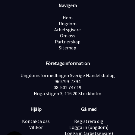
Navigera
Hem
Ungdom
Arbetsgivare
Om oss
Partnerskap
Sitemap
Företagsinformation
Ungdomsförmedlingen Sverige Handelsbolag
969799-7394
08-502 747 19
Höga stigen 3, 116 20 Stockholm
Hjälp
Gå med
Kontakta oss
Registrera dig
Villkor
Logga in (ungdom)
Logga in (arbetsgivare)