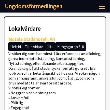
Ungdomsförmedlingen
Lokalvårdare
Motala Stadshotell, AB
Heltid
Tills vidare
13+
Kungsgatan 6-8
Vi söker dig som har minst 1 års erfarenhet av städning,
gärna inom hotellstädning, kontorsstädning,
flyttstädning, eller liknande arbetsuppgifter.
Du är duktig på att städa, tycker om att göra ett bra
jobb och vill arbeta långsiktigt hos oss. Vi söker någon
som är noggrann, ansvarsfull och pålitlig, och som
trivs med att ta ansvar för sitt arbete.
Vi söker dig som är:
• Noggrann och ordningsam
• Ansvarsfull
• Pålitlig
• Engagerad