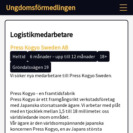
Ungdomsförmedlingen
Logistikmedarbetare
Press Kogyo Sweden AB
Heltid
6 månader – upp till 12 månader
18+
Gröndalsvägen 19
Vi söker nya medarbetare till Press Kogyo Sweden.
Press Kogyo - en framtidsfabrik
Press Kogyo är ett framgångsrikt verkstadsföretag
med Japanska storsatsande ägare. Vi arbetar med plåt
med en tjocklek mellan 1,5 till 18 millimeter. oss
världsledande inom området.
Vår ägare är den världsomspännande japanska
koncernen Press Kogyo, en av Japans största