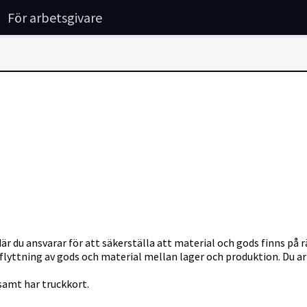
För arbetsgivare
där du ansvarar för att säkerställa att material och gods finns på r
flyttning av gods och material mellan lager och produktion. Du a
 samt har truckkort.