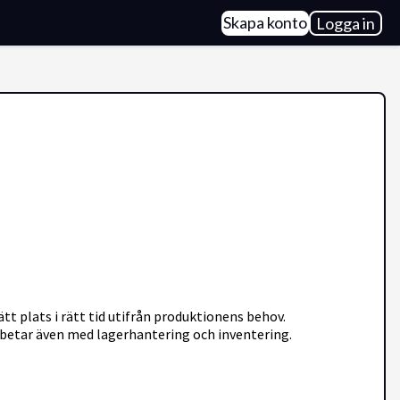
Skapa konto
Logga in
ätt plats i rätt tid utifrån produktionens behov.
rbetar även med lagerhantering och inventering.