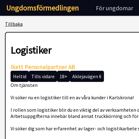
Ungdomsförmedlingen
För ungdomar
Tillbaka
Logistiker
Ikett Personalpartner AB
Heltid
Tills vidare
18+
Aklejavägen 6
Om tjänsten
Vi söker nu en logistiker till en av våra kunder i Karlskrona!
I rollen som logistiker blir du en viktig del av verksamheten 
Arbetsuppgifterna innebär bland annat truckkörning och för
Vi söker dig som har erfarenhet av lager- och logistikarbete