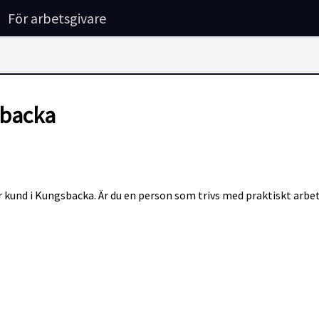
För arbetsgivare
sbacka
r kund i Kungsbacka. Är du en person som trivs med praktiskt arbet