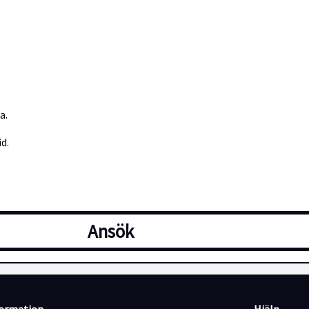
a.
d.
Ansök