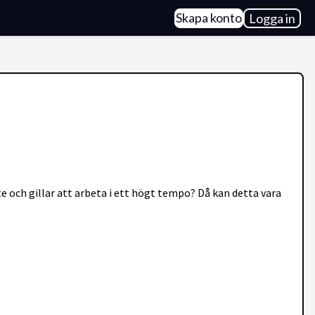
Skapa konto
Logga in
e och gillar att arbeta i ett högt tempo? Då kan detta vara