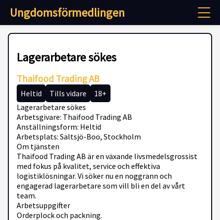
Ungdomsförmedlingen
Lagerarbetare sökes
Thaifood Trading AB
Heltid
Tills vidare
18+
Lagerarbetare sökes
Arbetsgivare: Thaifood Trading AB
Anställningsform: Heltid
Arbetsplats: Saltsjö-Boo, Stockholm
Om tjänsten
Thaifood Trading AB är en växande livsmedelsgrossist
med fokus på kvalitet, service och effektiva
logistiklösningar. Vi söker nu en noggrann och
engagerad lagerarbetare som vill bli en del av vårt
team.
Arbetsuppgifter
Orderplock och packning.