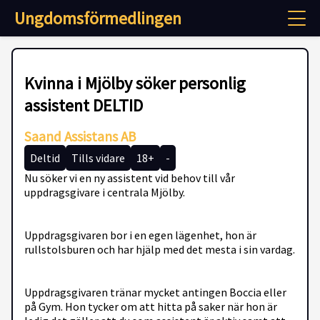
Ungdomsförmedlingen
Kvinna i Mjölby söker personlig
assistent DELTID
Saand Assistans AB
Deltid
Tills vidare
18+
-
Nu söker vi en ny assistent vid behov till vår
uppdragsgivare i centrala Mjölby.
Uppdragsgivaren bor i en egen lägenhet, hon är
rullstolsburen och har hjälp med det mesta i sin vardag.
Uppdragsgivaren tränar mycket antingen Boccia eller
på Gym. Hon tycker om att hitta på saker när hon är