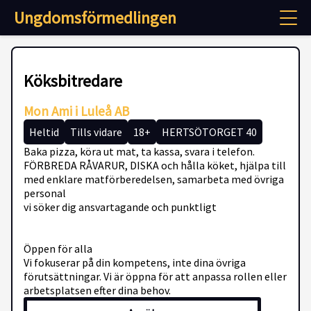
Ungdomsförmedlingen
Köksbitredare
Mon Ami i Luleå AB
Heltid
Tills vidare
18+
HERTSÖTORGET 40
Baka pizza, köra ut mat, ta kassa, svara i telefon.
FÖRBREDA RÅVARUR, DISKA och hålla köket, hjälpa till
med enklare matförberedelsen, samarbeta med övriga
personal
vi söker dig ansvartagande och punktligt
Öppen för alla
Vi fokuserar på din kompetens, inte dina övriga
förutsättningar. Vi är öppna för att anpassa rollen eller
arbetsplatsen efter dina behov.