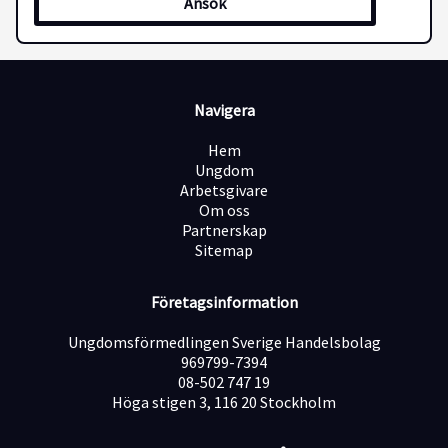
Ansök
Navigera
Hem
Ungdom
Arbetsgivare
Om oss
Partnerskap
Sitemap
Företagsinformation
Ungdomsförmedlingen Sverige Handelsbolag
969799-7394
08-502 747 19
Höga stigen 3, 116 20 Stockholm