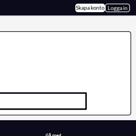
Skapa konto
Logga in
Gå med