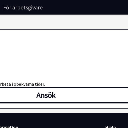
För arbetsgivare
arbeta i obekväma tider.
Ansök
formation
Hjälp