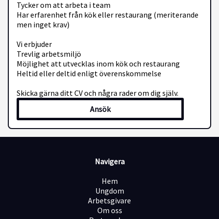
Tycker om att arbeta i team
Har erfarenhet från kök eller restaurang (meriterande
men inget krav)
Vi erbjuder
Trevlig arbetsmiljö
Möjlighet att utvecklas inom kök och restaurang
Heltid eller deltid enligt överenskommelse
Skicka gärna ditt CV och några rader om dig själv.
Ansök
Navigera
Hem
Ungdom
Arbetsgivare
Om oss