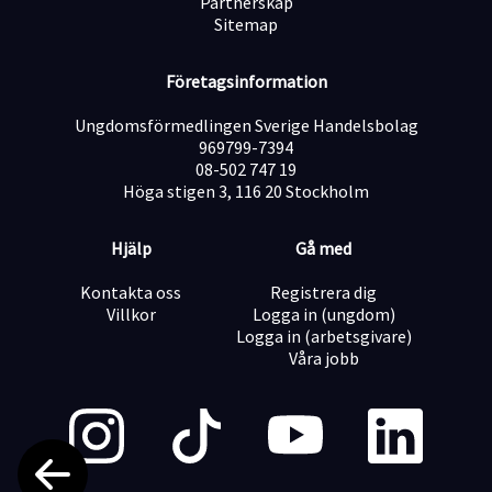
Partnerskap
Sitemap
Företagsinformation
Ungdomsförmedlingen Sverige Handelsbolag
969799-7394
08-502 747 19
Höga stigen 3, 116 20 Stockholm
Hjälp
Gå med
Kontakta oss
Registrera dig
Villkor
Logga in (ungdom)
Logga in (arbetsgivare)
Våra jobb