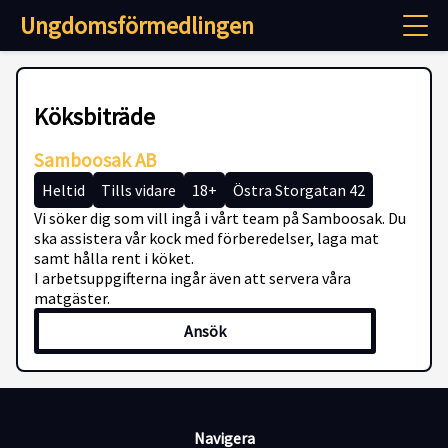
Ungdomsförmedlingen
Köksbiträde
Samboosak AB
Heltid
Tills vidare
18+
Östra Storgatan 42
Vi söker dig som vill ingå i vårt team på Samboosak. Du
ska assistera vår kock med förberedelser, laga mat
samt hålla rent i köket.
I arbetsuppgifterna ingår även att servera våra
matgäster.
Ansök
Navigera