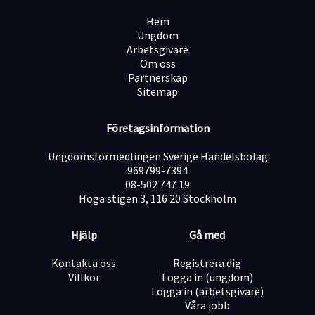
Hem
Ungdom
Arbetsgivare
Om oss
Partnerskap
Sitemap
Företagsinformation
Ungdomsförmedlingen Sverige Handelsbolag
969799-7394
08-502 747 19
Höga stigen 3, 116 20 Stockholm
Hjälp
Gå med
Kontakta oss
Registrera dig
Villkor
Logga in (ungdom)
Logga in (arbetsgivare)
Våra jobb