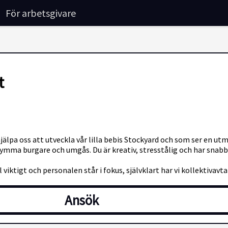
För arbetsgivare
t
hjälpa oss att utveckla vår lilla bebis Stockyard och som ser en ut
rymma burgare och umgås. Du är kreativ, stresstålig och har snabb
viktigt och personalen står i fokus, självklart har vi kollektivavta
Ansök