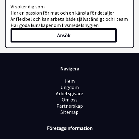
Vi söker dig som:
Har en passion för mat och en känsla för detaljer
Är flexibel och kan arbeta både självständigt och i team
Har goda kunskaper om livsmedelshygien
Ansök
Navigera
Hem
Ungdom
Arbetsgivare
Om oss
Partnerskap
Sitemap
Företagsinformation