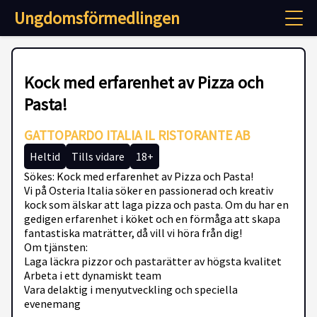
Ungdomsförmedlingen
Kock med erfarenhet av Pizza och
Pasta!
GATTOPARDO ITALIA IL RISTORANTE AB
Heltid
Tills vidare
18+
Sökes: Kock med erfarenhet av Pizza och Pasta!
Vi på Osteria Italia söker en passionerad och kreativ
kock som älskar att laga pizza och pasta. Om du har en
gedigen erfarenhet i köket och en förmåga att skapa
fantastiska maträtter, då vill vi höra från dig!
Om tjänsten:
Laga läckra pizzor och pastarätter av högsta kvalitet
Arbeta i ett dynamiskt team
Vara delaktig i menyutveckling och speciella
evenemang