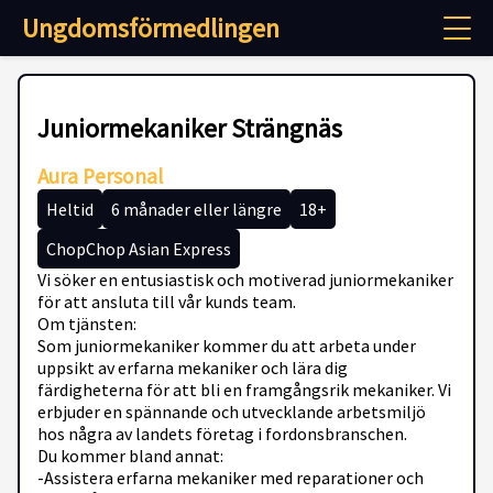
Ungdomsförmedlingen
Juniormekaniker Strängnäs
Aura Personal
Heltid
6 månader eller längre
18+
ChopChop Asian Express
Vi söker en entusiastisk och motiverad juniormekaniker
för att ansluta till vår kunds team.
Om tjänsten:
Som juniormekaniker kommer du att arbeta under
uppsikt av erfarna mekaniker och lära dig
färdigheterna för att bli en framgångsrik mekaniker. Vi
erbjuder en spännande och utvecklande arbetsmiljö
hos några av landets företag i fordonsbranschen.
Du kommer bland annat:
-Assistera erfarna mekaniker med reparationer och