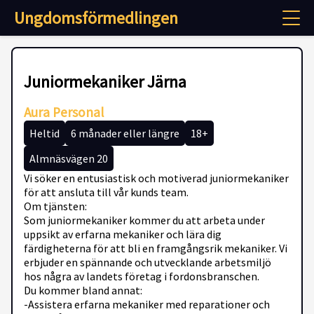
Ungdomsförmedlingen
Juniormekaniker Järna
Aura Personal
Heltid
6 månader eller längre
18+
Almnäsvägen 20
Vi söker en entusiastisk och motiverad juniormekaniker
för att ansluta till vår kunds team.
Om tjänsten:
Som juniormekaniker kommer du att arbeta under
uppsikt av erfarna mekaniker och lära dig
färdigheterna för att bli en framgångsrik mekaniker. Vi
erbjuder en spännande och utvecklande arbetsmiljö
hos några av landets företag i fordonsbranschen.
Du kommer bland annat:
-Assistera erfarna mekaniker med reparationer och