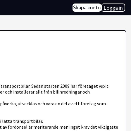
Skapa konto
Logga in
transportbilar. Sedan starten 2009 har företaget vuxit
er och installerar allt från bilinredningar och
verka, utvecklas och vara en del av ett företag som
 lätta transportbilar.
et av fordonsel är meriterande men inget krav det viktigaste