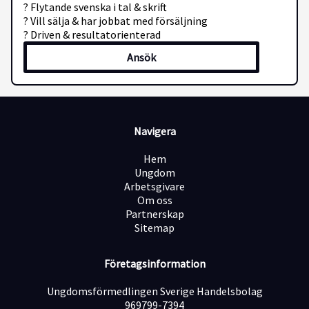
? Flytande svenska i tal & skrift
? Vill sälja & har jobbat med försäljning
? Driven & resultatorienterad
Ansök
Navigera
Hem
Ungdom
Arbetsgivare
Om oss
Partnerskap
Sitemap
Företagsinformation
Ungdomsförmedlingen Sverige Handelsbolag
969799-7394