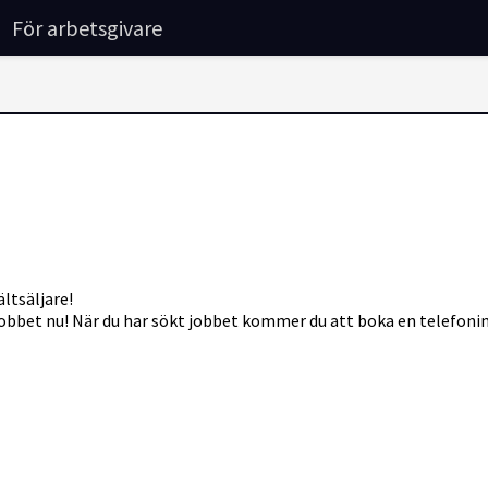
För arbetsgivare
ltsäljare!
jobbet nu! När du har sökt jobbet kommer du att boka en telefoninte