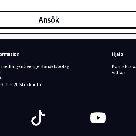
Ansök
formation
Hjälp
medlingen Sverige Handelsbolag
Kontakta o
4
Villkor
19
 3, 116 20 Stockholm