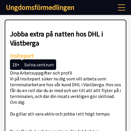
Ungdomsförmedlingen
Jobba extra på natten hos DHL i
Västberga
Insitepart
18+
Solna centrum
Dina Arbetsuppgifter och profil
Vi på Insitepart söker nu dig som vill arbeta som
terminalarbetare hos vår kund DHL i Västberga. Hos oss
får du en roll där du är med och ser till att allt flyter på i
terminalen, och där din insats verkligen gör skillnad.
Om dig:
Du gillar att vara aktiv och jobba i ett högt tempo.