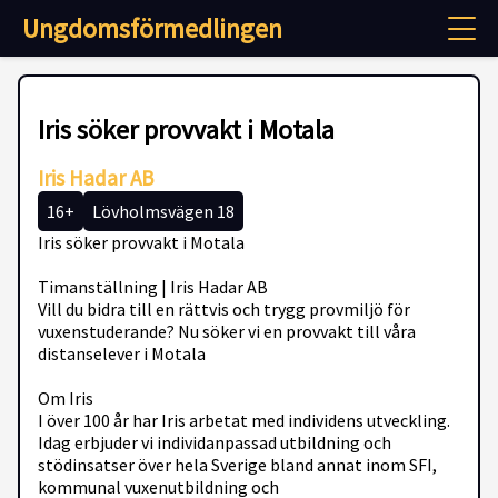
Ungdomsförmedlingen
Iris söker provvakt i Motala
Iris Hadar AB
16+
Lövholmsvägen 18
Iris söker provvakt i Motala
Timanställning | Iris Hadar AB
Vill du bidra till en rättvis och trygg provmiljö för
vuxenstuderande? Nu söker vi en provvakt till våra
distanselever i Motala
Om Iris
I över 100 år har Iris arbetat med individens utveckling.
Idag erbjuder vi individanpassad utbildning och
stödinsatser över hela Sverige bland annat inom SFI,
kommunal vuxenutbildning och