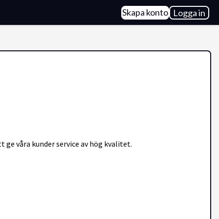
Skapa konto
Logga in
t ge våra kunder service av hög kvalitet.