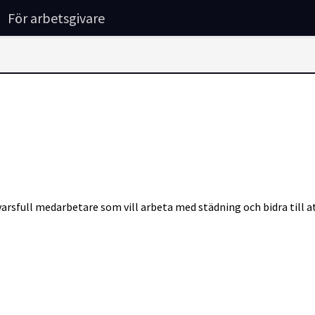
För arbetsgivare
varsfull medarbetare som vill arbeta med städning och bidra till at