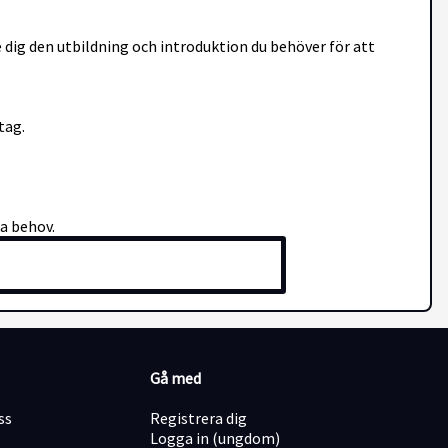
 ge dig den utbildning och introduktion du behöver för att
tag.
na behov.
Gå med
ss
Registrera dig
Logga in (ungdom)