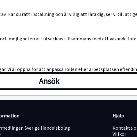
 Har du rätt inställning och är villig att lära dig, ser vi till att
or och möjligheten att utvecklas tillsammans med ett växande före
ar. Vi är öppna för att anpassa rollen eller arbetsplatsen efter di
Ansök
formation
Hjälp
medlingen Sverige Handelsbolag
Kontakta o
4
Villkor