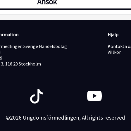
Ansök
formation
Hjälp
medlingen Sverige Handelsbolag
Kontakta o
4
Villkor
19
 3, 116 20 Stockholm
©2026 Ungdomsförmedlingen, All rights reserved