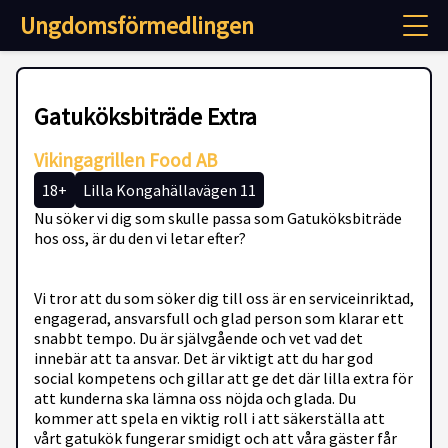
Ungdomsförmedlingen
Gatuköksbiträde Extra
Vikingagrillen Food AB
18+
Lilla Kongahällavägen 11
Nu söker vi dig som skulle passa som Gatuköksbiträde
hos oss, är du den vi letar efter?
Vi tror att du som söker dig till oss är en serviceinriktad,
engagerad, ansvarsfull och glad person som klarar ett
snabbt tempo. Du är självgående och vet vad det
innebär att ta ansvar. Det är viktigt att du har god
social kompetens och gillar att ge det där lilla extra för
att kunderna ska lämna oss nöjda och glada. Du
kommer att spela en viktig roll i att säkerställa att
vårt gatukök fungerar smidigt och att våra gäster får