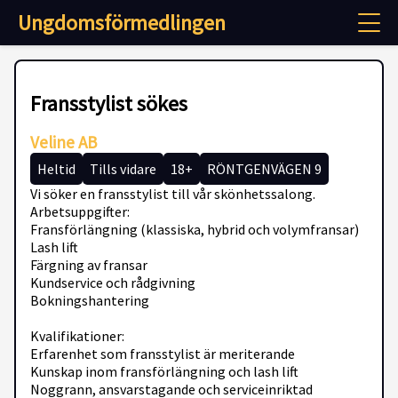
Ungdomsförmedlingen
Fransstylist sökes
Veline AB
Heltid
Tills vidare
18+
RÖNTGENVÄGEN 9
Vi söker en fransstylist till vår skönhetssalong.
Arbetsuppgifter:
Fransförlängning (klassiska, hybrid och volymfransar)
Lash lift
Färgning av fransar
Kundservice och rådgivning
Bokningshantering
Kvalifikationer:
Erfarenhet som fransstylist är meriterande
Kunskap inom fransförlängning och lash lift
Noggrann, ansvarstagande och serviceinriktad