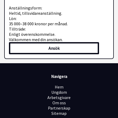
Anställningsform:
Heltid, tillsvidareanställning.
Lön:
35 000–38 000 kronor per månad.
Tillträde:
Enligt överenskommelse.
Välkommen med din ansökan.
Ansök
Navigera
Hem
Ungdom
Arbetsgivare
Om oss
Partnerskap
Sitemap