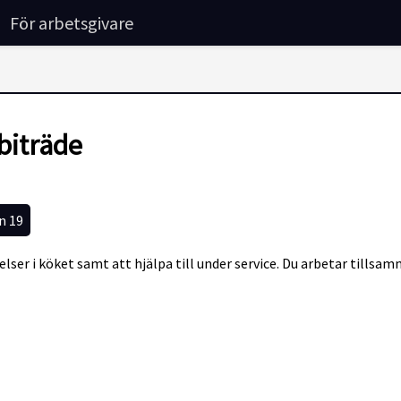
För arbetsgivare
biträde
n 19
lser i köket samt att hjälpa till under service. Du arbetar tills