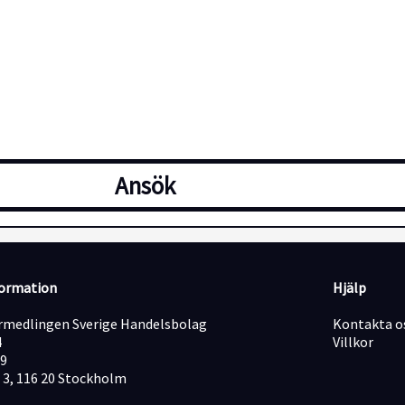
Ansök
formation
Hjälp
medlingen Sverige Handelsbolag
Kontakta o
4
Villkor
19
 3, 116 20 Stockholm