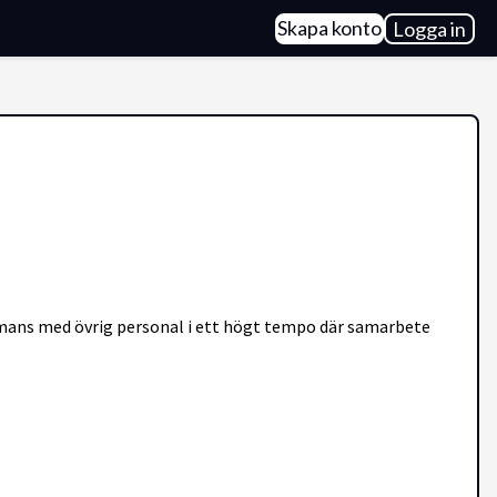
Skapa konto
Logga in
ammans med övrig personal i ett högt tempo där samarbete