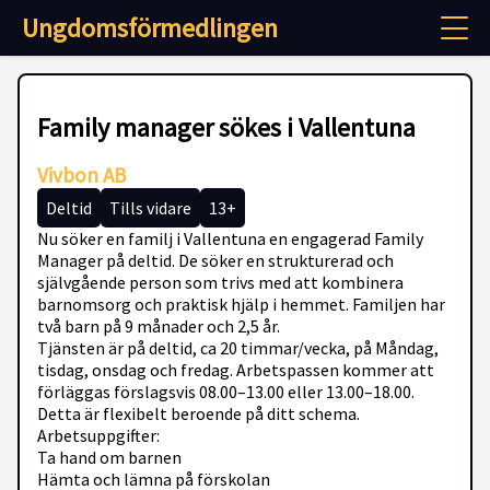
Ungdomsförmedlingen
Family manager sökes i Vallentuna
Vivbon AB
Deltid
Tills vidare
13+
Nu söker en familj i Vallentuna en engagerad Family
Manager på deltid. De söker en strukturerad och
självgående person som trivs med att kombinera
barnomsorg och praktisk hjälp i hemmet. Familjen har
två barn på 9 månader och 2,5 år.
Tjänsten är på deltid, ca 20 timmar/vecka, på Måndag,
tisdag, onsdag och fredag. Arbetspassen kommer att
förläggas förslagsvis 08.00–13.00 eller 13.00–18.00.
Detta är flexibelt beroende på ditt schema.
Arbetsuppgifter:
Ta hand om barnen
Hämta och lämna på förskolan