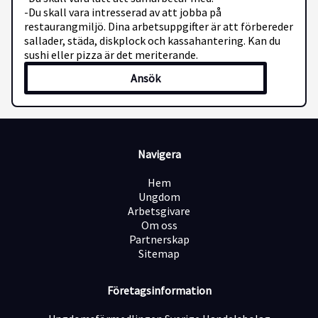
-Du skall vara intresserad av att jobba på
restaurangmiljö. Dina arbetsuppgifter är att förbereder
sallader, städa, diskplock och kassahantering. Kan du
sushi eller pizza är det meriterande.
Ansök
Navigera
Hem
Ungdom
Arbetsgivare
Om oss
Partnerskap
Sitemap
Företagsinformation