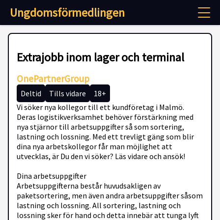
Ungdomsförmedlingen
Extrajobb inom lager och terminal
OnePartnerGroup
Deltid
Tills vidare
18+
Vi söker nya kollegor till ett kundföretag i Malmö.
Deras logistikverksamhet behöver förstärkning med
nya stjärnor till arbetsuppgifter så som sortering,
lastning och lossning. Med ett trevligt gäng som blir
dina nya arbetskollegor får man möjlighet att
utvecklas, är Du den vi söker? Läs vidare och ansök!
Dina arbetsuppgifter
Arbetsuppgifterna består huvudsakligen av
paketsortering, men även andra arbetsuppgifter såsom
lastning och lossning. All sortering, lastning och
lossning sker för hand och detta innebär att tunga lyft