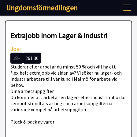
Ungdomsförmedlingen
Extrajobb inom Lager & Industri
Jovi
18+
261 30
Studerar eller arbetar du minst 50 % och vill ha ett
flexibelt extrajobb vid sidan av? Vi söker nu lager- och
industriarbetare till vår kund i Malmö för arbete vid
behov.
Dina arbetsuppgifter
Du kommer att arbeta i en lager- eller industrimiljö där
tempot stundtals är högt och arbetsuppgifterna
varierar. Exempel på arbetsuppgifter:
Plock & pack av varor