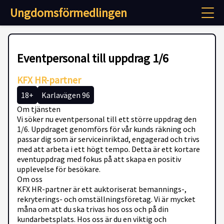
Ungdomsförmedlingen
Eventpersonal till uppdrag 1/6
KFX HR-partner
18+
Karlavägen 96
Om tjänsten
Vi söker nu eventpersonal till ett större uppdrag den
1/6. Uppdraget genomförs för vår kunds räkning och
passar dig som är serviceinriktad, engagerad och trivs
med att arbeta i ett högt tempo. Detta är ett kortare
eventuppdrag med fokus på att skapa en positiv
upplevelse för besökare.
Om oss
KFX HR-partner är ett auktoriserat bemannings-,
rekryterings- och omställningsföretag. Vi är mycket
måna om att du ska trivas hos oss och på din
kundarbetsplats. Hos oss är du en viktig och